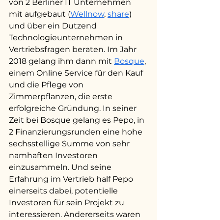
von 2 Berliner IT Unternehmen 
mit aufgebaut (
Wellnow
, 
share
) 
und über ein Dutzend 
Technologieunternehmen in 
Vertriebsfragen beraten. Im Jahr 
2018 gelang ihm dann mit 
Bosque
, 
einem Online Service für den Kauf 
und die Pflege von 
Zimmerpflanzen, die erste 
erfolgreiche Gründung. In seiner 
Zeit bei Bosque gelang es Pepo, in 
2 Finanzierungsrunden eine hohe 
sechsstellige Summe von sehr 
namhaften Investoren 
einzusammeln. Und seine 
Erfahrung im Vertrieb half Pepo 
einerseits dabei, potentielle 
Investoren für sein Projekt zu 
interessieren. Andererseits waren 