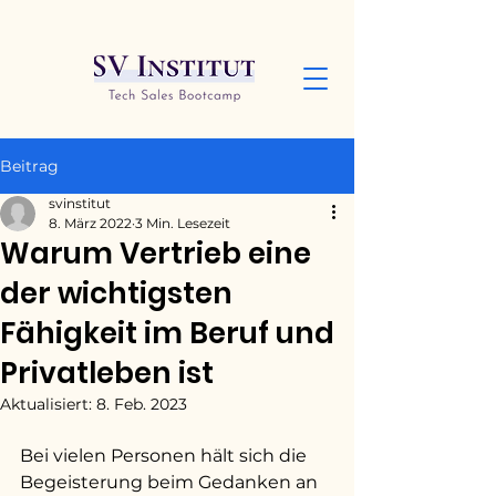
Beitrag
svinstitut
8. März 2022
3 Min. Lesezeit
Warum Vertrieb eine
der wichtigsten
Fähigkeit im Beruf und
Privatleben ist
Aktualisiert:
8. Feb. 2023
Bei vielen Personen hält sich die 
Begeisterung beim Gedanken an 