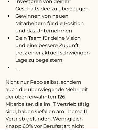
Investoren von deiner 
Geschäftsidee zu überzeugen
Gewinnen von neuen 
Mitarbeitern für die Position 
und das Unternehmen
Dein Team für deine Vision 
und eine bessere Zukunft 
trotz einer aktuell schwierigen 
Lage zu begeistern
…
Nicht nur Pepo selbst, sondern 
auch die überwiegende Mehrheit 
der oben erwähnten 126 
Mitarbeiter, die im IT Vertrieb tätig 
sind, haben Gefallen am Thema IT 
Vertrieb gefunden. Wenngleich 
knapp 60% vor Berufsstart nicht 
den Plan hatten, ihre Karriere im 