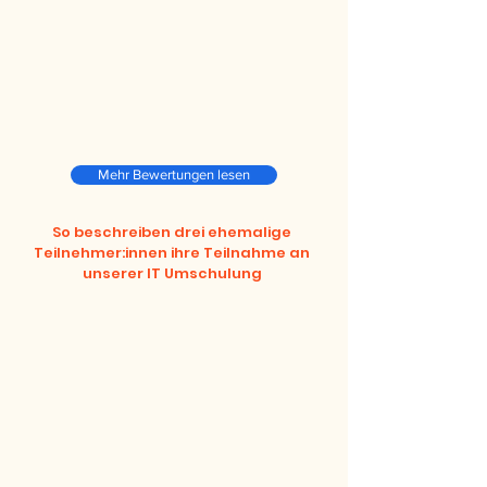
Mehr Bewertungen lesen
So beschreiben drei ehemalige
Teilnehmer:innen ihre Teilnahme an
unserer IT Umschulung