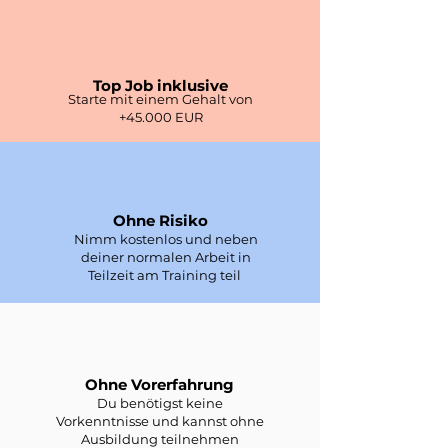
Top Job inklusive
Starte mit einem Gehalt von
+45.000 EUR
Ohne Risiko
Nimm kostenlos und neben
deiner normalen Arbeit in
Teilzeit am Training teil
Ohne Vorerfahrung
Du benötigst keine
Vorkenntnisse und kannst ohne
Ausbildung teilnehmen