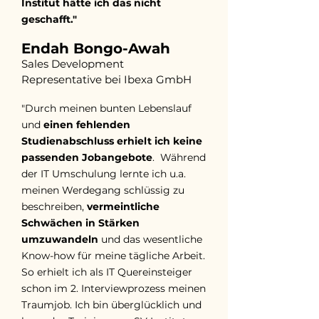
Institut hätte ich das nicht
geschafft."
Endah Bongo-Awah
Sales Development
Representative bei Ibexa GmbH
"Durch meinen bunten Lebenslauf
und
einen fehlenden
Studienabschluss erhielt ich keine
passenden Jobangebote
. Während
der IT Umschulung lernte ich u.a.
meinen Werdegang schlüssig zu
beschreiben,
vermeintliche
Schwächen in Stärken
umzuwandeln
und das wesentliche
Know-how für meine tägliche Arbeit.
So erhielt ich als IT Quereinsteiger
schon im 2. Interviewprozess meinen
Traumjob. Ich bin überglücklich und