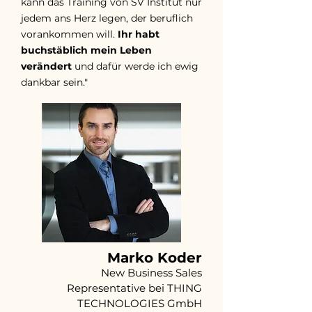
kann das Training von SV Institut nur
jedem ans Herz legen, der beruflich
vorankommen will.
Ihr habt
buchstäblich mein Leben
verändert
und dafür werde ich ewig
dankbar sein."
Marko Koder
New Business Sales
Representative bei THING
TECHNOLOGIES GmbH